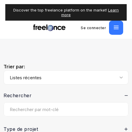
Discover the top freelance platform on the market!
Learn
more
Se connecter
Trier par:
Listes récentes
Rechercher
Type de projet