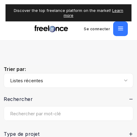
Discover the top freelance platform on the market!
Learn
more
Se connecter
Trier par:
Listes récentes
Rechercher
Type de projet