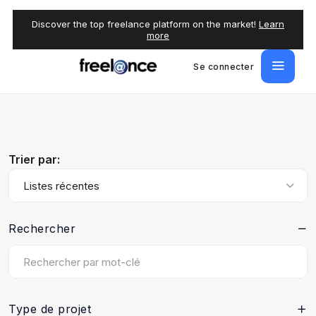
Discover the top freelance platform on the market!
Learn
more
Se connecter
Trier par:
Listes récentes
Rechercher
Type de projet