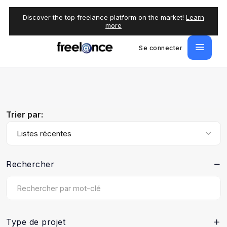
Discover the top freelance platform on the market!
Learn
more
Se connecter
Trier par:
Listes récentes
Rechercher
Type de projet